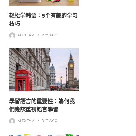
轻松学韩语：5个有趣的学习
技巧
ALEX TAM
2 年
AGO
學習語言的重要性：為何我
們應該重視語言學習
ALEX TAM
3 年
AGO