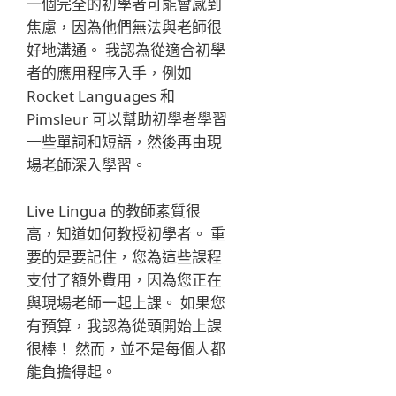
一個完全的初學者可能會感到
焦慮，因為他們無法與老師很
好地溝通。 我認為從適合初學
者的應用程序入手，例如
Rocket Languages 和
Pimsleur 可以幫助初學者學習
一些單詞和短語，然後再由現
場老師深入學習。
Live Lingua 的教師素質很
高，知道如何教授初學者。 重
要的是要記住，您為這些課程
支付了額外費用，因為您正在
與現場老師一起上課。 如果您
有預算，我認為從頭開始上課
很棒！ 然而，並不是每個人都
能負擔得起。