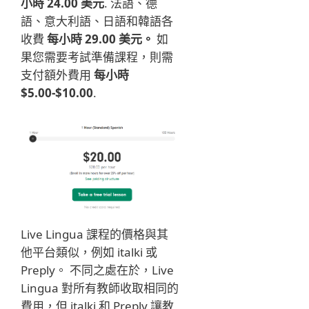
小時 24.00 美元
. 法語、德
語、意大利語、日語和韓語各
收費
每小時 29.00 美元。
如
果您需要考試準備課程，則需
支付額外費用
每小時
$5.00-$10.00
.
Live Lingua 課程的價格與其
他平台類似，例如 italki 或
Preply。 不同之處在於，Live
Lingua 對所有教師收取相同的
費用，但 italki 和 Preply 讓教