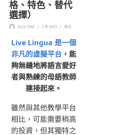
格、特色、替代
選擇）
ALEX TAM
3 年
AGO
語言
Live Lingua 是一個
非凡的虛擬平台
，能
夠無縫地將語言愛好
者與熟練的母語教師
連接起來。
雖然與其他教學平台
相比，可能需要稍高
的投資，但其獨特之