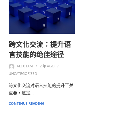
跨文化交流：提升语
言技能的绝佳途径
ALEX TAM
2 年
AGO
UNCATEGORIZED
跨文化交流对语言技能的提升至关
重要，这是…
CONTINUE READING