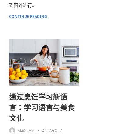
到国外进行…
CONTINUE READING
通过烹饪学习新语
言：学习语言与美食
文化
ALEX TAM
2 年
AGO