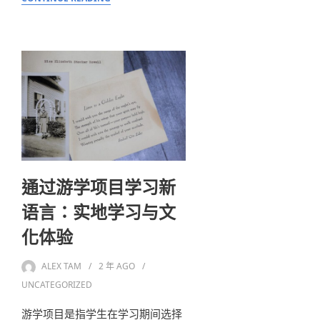
通过游学项目学习新
语言：实地学习与文
化体验
ALEX TAM
2 年
AGO
UNCATEGORIZED
游学项目是指学生在学习期间选择