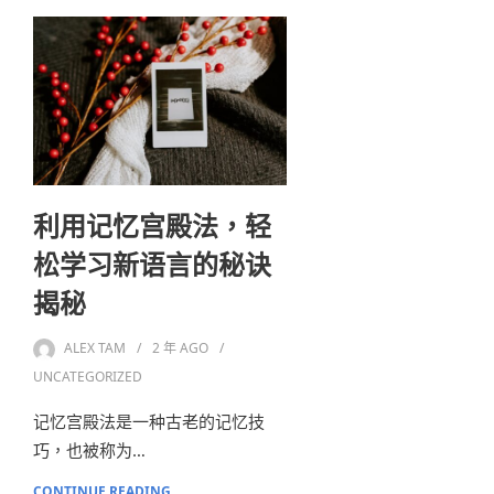
利用记忆宫殿法，轻
松学习新语言的秘诀
揭秘
ALEX TAM
2 年
AGO
UNCATEGORIZED
记忆宫殿法是一种古老的记忆技
巧，也被称为…
CONTINUE READING