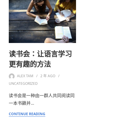
读书会：让语言学习
更有趣的方法
ALEX TAM
2 年
AGO
UNCATEGORIZED
读书会是一种由一群人共同阅读同
一本书籍并…
CONTINUE READING