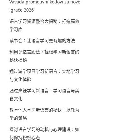
Vavada promotivni kodovi za nove
igrače 2026
语言学习资源整合大揭秘：打造高效
学习库
读书会：让语言学习更有趣的方法
利用记忆宫殿法，轻松学习新语言的
秘诀揭秘
通过游学项目学习新语言：实地学习
与文化体验
通过烹饪学习新语言：学习语言与美
食文化
教学他人学习新语言的秘诀：以教为
学的策略
探讨语言学习的动机与心理建设：如
何保持积极心态