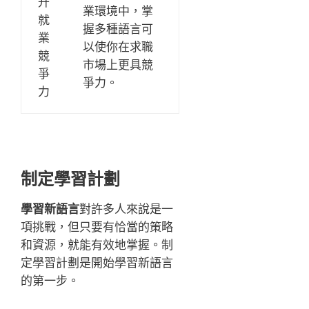
升
業環境中，掌
就
握多種語言可
業
以使你在求職
競
市場上更具競
爭
爭力。
力
制定學習計劃
學習新語言
對許多人來說是一
項挑戰，但只要有恰當的策略
和資源，就能有效地掌握。制
定學習計劃是開始學習新語言
的第一步。