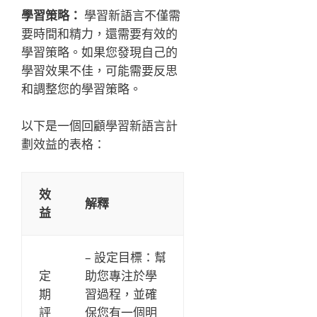
學習策略：
學習新語言不僅需
要時間和精力，還需要有效的
學習策略。如果您發現自己的
學習效果不佳，可能需要反思
和調整您的學習策略。
以下是一個回顧學習新語言計
劃效益的表格：
效
解釋
益
– 設定目標：幫
定
助您專注於學
期
習過程，並確
評
保您有一個明