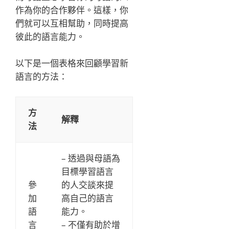
作為你的合作夥伴。這樣，你
們就可以互相幫助，同時提高
彼此的語言能力。
以下是一個表格來回顧學習新
語言的方法：
方
解釋
法
– 透過與母語為
目標學習語言
參
的人交談來提
加
高自己的語言
語
能力。
言
– 不僅有助於增