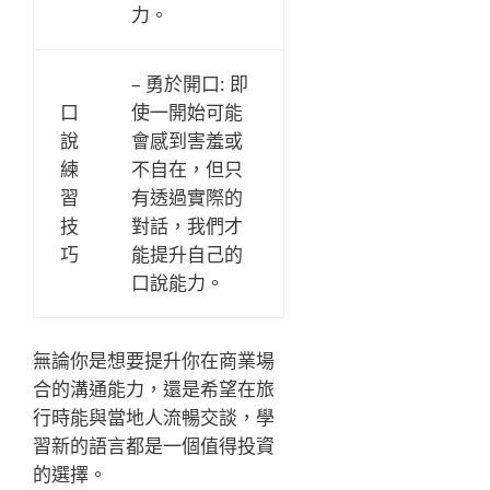
力。
– 勇於開口: 即
口
使一開始可能
說
會感到害羞或
練
不自在，但只
習
有透過實際的
技
對話，我們才
巧
能提升自己的
口說能力。
無論你是想要提升你在商業場
合的溝通能力，還是希望在旅
行時能與當地人流暢交談，學
習新的語言都是一個值得投資
的選擇。