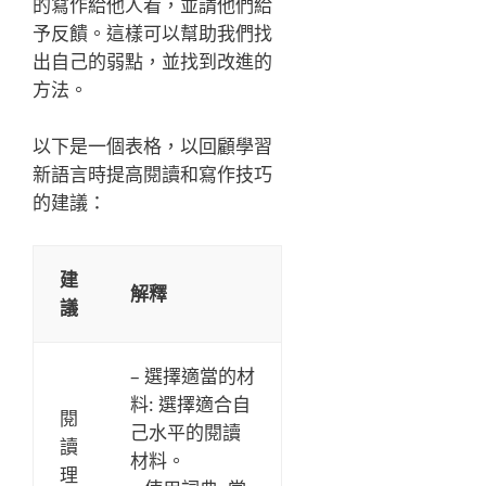
的寫作給他人看，並請他們給
予反饋。這樣可以幫助我們找
出自己的弱點，並找到改進的
方法。
以下是一個表格，以回顧學習
新語言時提高閱讀和寫作技巧
的建議：
建
解釋
議
– 選擇適當的材
料: 選擇適合自
閱
己水平的閱讀
讀
材料。
理