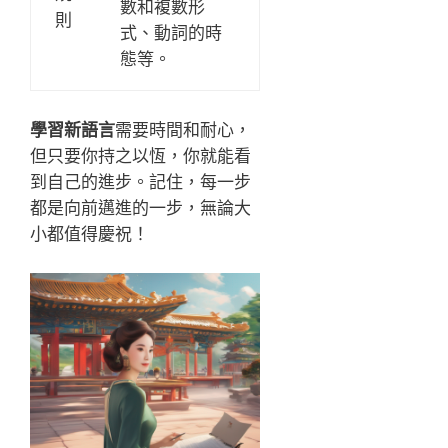
數和複數形
則
式、動詞的時
態等。
學習新語言
需要時間和耐心，
但只要你持之以恆，你就能看
到自己的進步。記住，每一步
都是向前邁進的一步，無論大
小都值得慶祝！