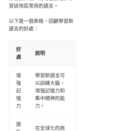
習該地區常用的語言。
以下是一個表格，回顧學習新
語言的好處：
好
說明
處
增
學習新語言可
強
以訓練大腦，
記
增強記憶力和
憶
集中精神的能
力
力。
提
在全球化的商