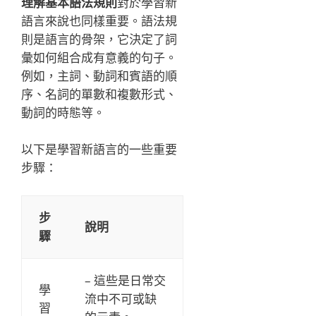
理解基本語法規則
對於學習新
語言來說也同樣重要。語法規
則是語言的骨架，它決定了詞
彙如何組合成有意義的句子。
例如，主詞、動詞和賓語的順
序、名詞的單數和複數形式、
動詞的時態等。
以下是學習新語言的一些重要
步驟：
步
說明
驟
– 這些是日常交
學
流中不可或缺
習