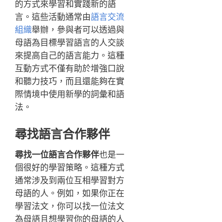
的方式來學習和實踐新的語
言。這些活動通常由
語言交流
組織
舉辦，參與者可以透過與
母語為目標學習語言的人交談
來提高自己的語言能力。這種
互動方式不僅有助於增強口說
和聽力技巧，而且還能夠在實
際情境中使用新學的詞彙和語
法。
尋找語言合作夥伴
尋找一位語言合作夥伴
也是一
個很好的學習策略。這種方式
通常涉及到兩位互相學習對方
母語的人。例如，如果你正在
學習法文，你可以找一位法文
為母語且想學習你的母語的人