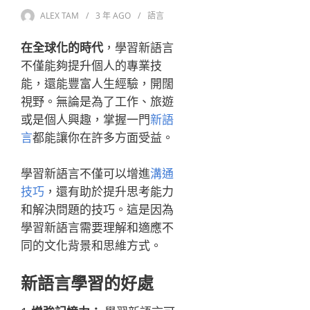
ALEX TAM
3 年
AGO
語言
在全球化的時代
，學習新語言
不僅能夠提升個人的專業技
能，還能豐富人生經驗，開闊
視野。無論是為了工作、旅遊
或是個人興趣，掌握一門
新語
言
都能讓你在許多方面受益。
學習新語言不僅可以增進
溝通
技巧
，還有助於提升思考能力
和解決問題的技巧。這是因為
學習新語言需要理解和適應不
同的文化背景和思維方式。
新語言學習的好處