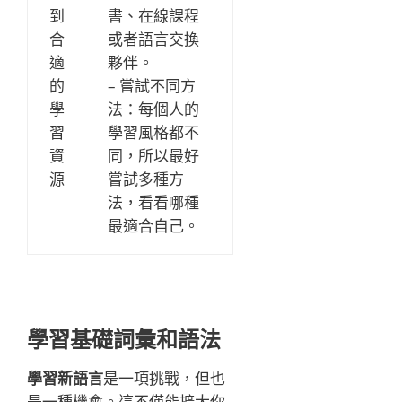
到
書、在線課程
合
或者語言交換
適
夥伴。
的
– 嘗試不同方
學
法：每個人的
習
學習風格都不
資
同，所以最好
源
嘗試多種方
法，看看哪種
最適合自己。
學習基礎詞彙和語法
學習新語言
是一項挑戰，但也
是一種機會。這不僅能擴大你