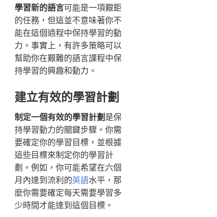
學習新的語言
可能是一項艱鉅
的任務，但這並不意味著你不
能在這個過程中保持學習的動
力。事實上，有許多策略可以
幫助你在艱難的語言課程中保
持學習的興趣和動力。
建立有效的學習計劃
制定一個有效的學習計劃
是保
持學習動力的關鍵步驟。你需
要確定你的學習目標，並根據
這些目標來制定你的學習計
劃。例如，你可能希望在六個
月內達到流利的
英語
水平，那
麼你需要確定每天需要學習多
少時間才能達到這個目標。