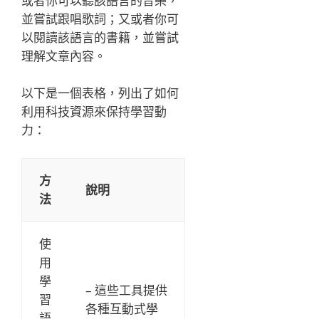
或者你可以聽該語言的音樂，
並嘗試跟唱歌詞；又或者你可
以閱讀該語言的書籍，並嘗試
理解文章內容。
以下是一個表格，列出了如何
利用科技資源來保持學習動
力：
方
說明
法
使
用
學
– 這些工具提供
習
各種互動式學
語