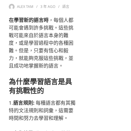
ALEX TAM
3 年
AGO
語言
在學習新的語言時
，每個人都
可能會遇到許多挑戰。這些挑
戰可能來自於語言本身的難
度，或是學習過程中的各種困
難。但是，只要有恆心和毅
力，就能夠克服這些挑戰，並
且成功地掌握新的語言。
為什麼學習語言是具
有挑戰性的
1.
語言規則:
每種語言都有其獨
特的文法規則和詞彙，這需要
時間和努力去學習和理解。