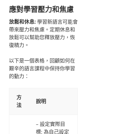
應對學習壓力和焦慮
放鬆和休息:
學習新語言可能會
帶來壓力和焦慮。定期休息和
放鬆可以幫助您釋放壓力，恢
復精力。
以下是一個表格，回顧如何在
艱辛的語言課程中保持你學習
的動力：
方
說明
法
– 設定實際目
標: 為自己設定