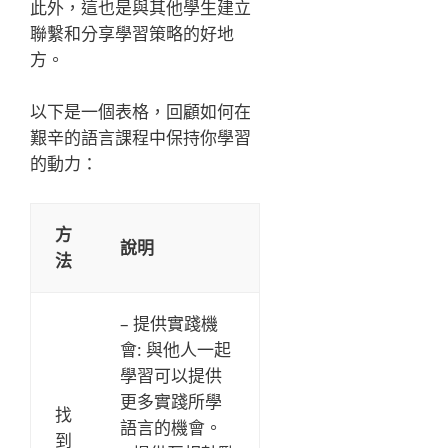
此外，這也是與其他學生建立
聯繫和分享學習策略的好地
方。
以下是一個表格，回顧如何在
艱辛的語言課程中保持你學習
的動力：
方
說明
法
– 提供實踐機
會: 與他人一起
學習可以提供
更多實踐所學
找
語言的機會。
到