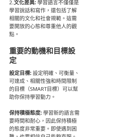
2.
文化差異:
學習語言不僅僅是
學習說話和寫作，還包括了解
相關的文化和社會規範。這需
要開放的心態和尊重他人的觀
點。
重要的動機和目標設
定
設定目標:
設定明確、可衡量、
可達成、相關性強和時間限制
的目標（SMART目標）可以幫
助你保持學習動力。
保持積極態度:
學習新的語言需
要時間和耐心，因此保持積極
的態度非常重要。即使遇到困
難，也要相信自己能夠克服。