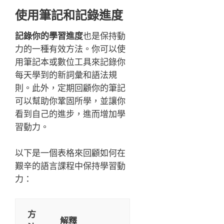
使用筆記和記錄進度
記錄你的學習進度
也是保持動
力的一種有效方法。你可以使
用筆記本或數位工具來記錄你
每天學到的新詞彙和語法規
則。此外，定期回顧你的筆記
可以幫助你鞏固所學，並讓你
看到自己的進步，進而增加學
習動力。
以下是一個表格來回顧如何在
艱辛的語言課程中保持學習動
力：
方
解釋