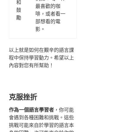
和
最喜歡的咖
鼓
啡，或者看一
勵
部想看的電
影。
以上就是如何在艱辛的語言課
程中保持學習動力。希望以上
內容對您有所幫助！
克服挫折
作為一個語言學習者
，你可能
會遇到各種困難和挑戰。這些
挑戰可能來自於學習的語言本