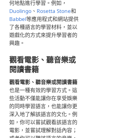
何地點進行學習。例如，
Duolingo
、
Rosetta Stone
和
Babbel
等應用程式和網站提供
了各種語言的學習材料，並以
遊戲化的方式來提升學習者的
興趣。
觀看電影、聽音樂或
閱讀書籍
觀看電影、聽音樂或閱讀書籍
也是一種有效的學習方式。這
些活動不僅能讓你在享受娛樂
的同時學習語言，也能讓你更
深入地了解該語言的文化。例
如，你可以嘗試觀看該語言的
電影，並嘗試理解對話內容；