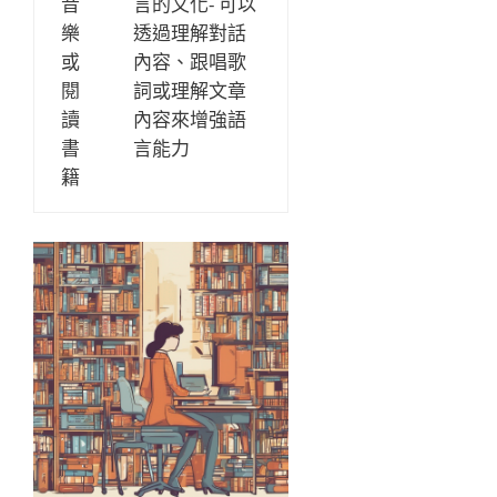
音
言的文化- 可以
樂
透過理解對話
或
內容、跟唱歌
閱
詞或理解文章
讀
內容來增強語
書
言能力
籍