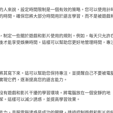
的人來說，設定時間限制是一個有效的策略。您可以使用計
的時間。確保您將大部分時間用於語言學習，而不是被遊戲
，制定一些關於遊戲和影片使用的規則。例如，每天只允許
後才能享受娛樂時間。這樣可以幫助您更好地管理時間，專
將其寫下來。這可以幫助您保持專注，並提醒自己不要被電
實現它們，逐漸提高您的語言能力。
沒有遊戲和影片干擾的學習環境。將電腦放在一個安靜的地
潔。這樣可以減少誘惑，並提高學習效果。
能力，克服電腦誘惑是成功的關鍵。透過控制遊戲和影片的