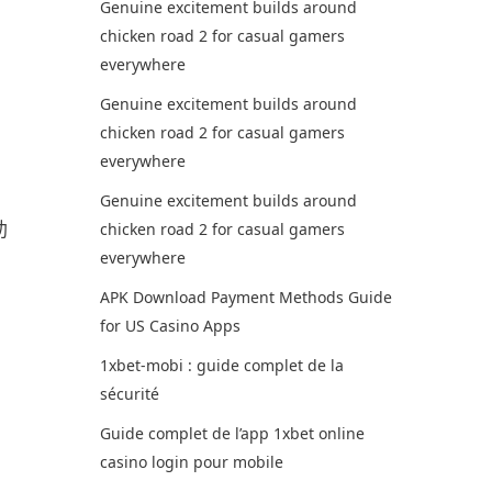
Genuine excitement builds around
chicken road 2 for casual gamers
everywhere
Genuine excitement builds around
chicken road 2 for casual gamers
everywhere
Genuine excitement builds around
助
chicken road 2 for casual gamers
everywhere
APK Download Payment Methods Guide
for US Casino Apps
1xbet-mobi : guide complet de la
sécurité
Guide complet de l’app 1xbet online
casino login pour mobile