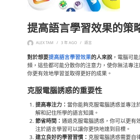
提高語言學習效果的策
ALEX TAM
3 年
AGO
語言
對於想要
提高語言學習效果
的人來說
，電腦可能
頻，這些都可能分散你的注意力，使你無法專注
你更有效地學習並取得更好的成果。
克服電腦誘惑的重要性
提高專注力：
當你能夠克服電腦誘惑並專注
解和記住所學的語言知識。
節省時間：
通過克服電腦誘惑，你可以更有
注於語言學習可以讓你更快地達到目標。
建立良好的學習習慣：
克服電腦誘惑需要自