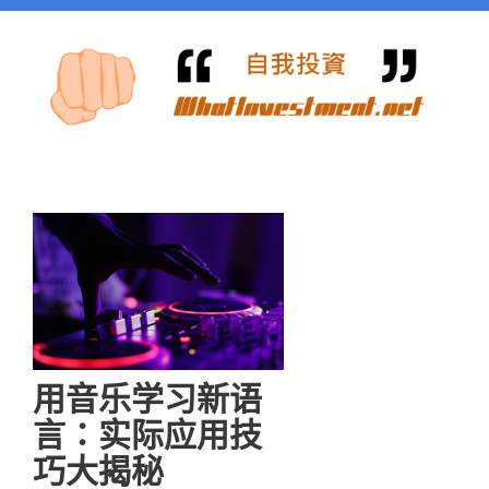
用音乐学习新语
言：实际应用技
巧大揭秘