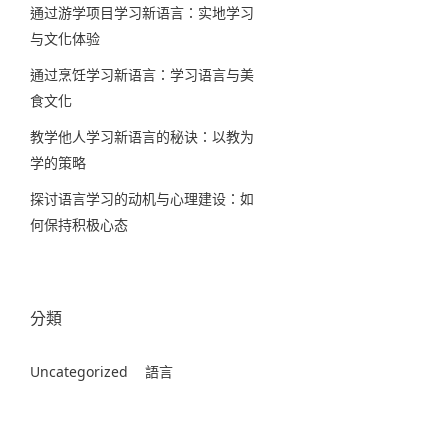
通过游学项目学习新语言：实地学习
与文化体验
通过烹饪学习新语言：学习语言与美
食文化
教学他人学习新语言的秘诀：以教为
学的策略
探讨语言学习的动机与心理建设：如
何保持积极心态
分類
Uncategorized
語言