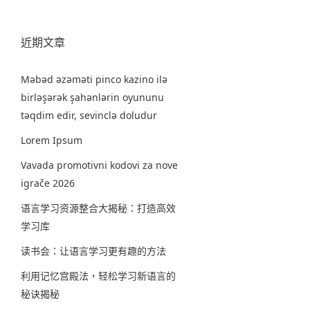
近期文章
Məbəd əzəməti pinco kazino ilə
birləşərək şahənlərin oyununu
təqdim edir, sevinclə doludur
Lorem Ipsum
Vavada promotivni kodovi za nove
igrače 2026
语言学习资源整合大揭秘：打造高效
学习库
读书会：让语言学习更有趣的方法
利用记忆宫殿法，轻松学习新语言的
秘诀揭秘