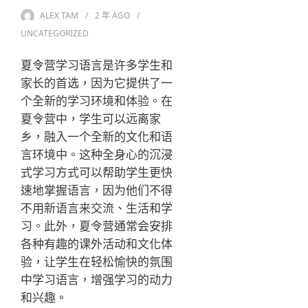
ALEX TAM
2 年
AGO
UNCATEGORIZED
夏令营学习语言是许多学生和
家长的首选，因为它提供了一
个全新的学习环境和体验。在
夏令营中，学生可以远离家
乡，融入一个全新的文化和语
言环境中。这种全身心的沉浸
式学习方式可以帮助学生更快
速地掌握语言，因为他们不得
不用新语言来交流、生活和学
习。此外，夏令营通常会安排
各种有趣的课外活动和文化体
验，让学生在轻松愉快的氛围
中学习语言，增强学习的动力
和兴趣。