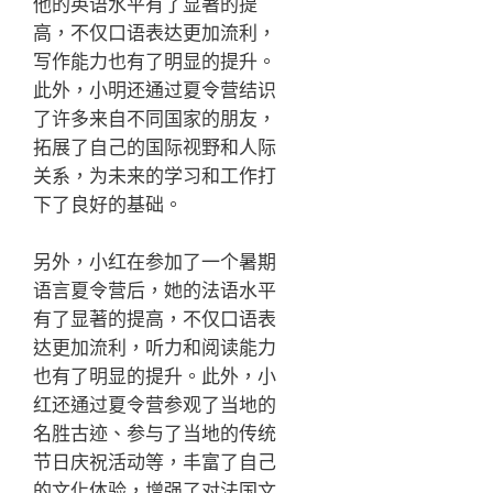
他的英语水平有了显著的提
高，不仅口语表达更加流利，
写作能力也有了明显的提升。
此外，小明还通过夏令营结识
了许多来自不同国家的朋友，
拓展了自己的国际视野和人际
关系，为未来的学习和工作打
下了良好的基础。
另外，小红在参加了一个暑期
语言夏令营后，她的法语水平
有了显著的提高，不仅口语表
达更加流利，听力和阅读能力
也有了明显的提升。此外，小
红还通过夏令营参观了当地的
名胜古迹、参与了当地的传统
节日庆祝活动等，丰富了自己
的文化体验，增强了对法国文