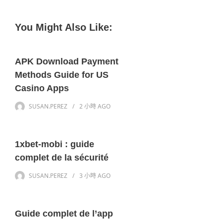
You Might Also Like:
APK Download Payment
Methods Guide for US
Casino Apps
SUSAN.PEREZ
2 小時
AGO
1xbet-mobi : guide
complet de la sécurité
SUSAN.PEREZ
3 小時
AGO
Guide complet de l’app