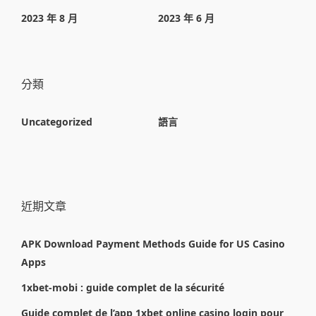
2023 年 8 月
2023 年 6 月
分類
Uncategorized
語言
近期文章
APK Download Payment Methods Guide for US Casino
Apps
1xbet-mobi : guide complet de la sécurité
Guide complet de l’app 1xbet online casino login pour