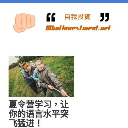
夏令营学习，让
你的语言水平突
飞猛进！