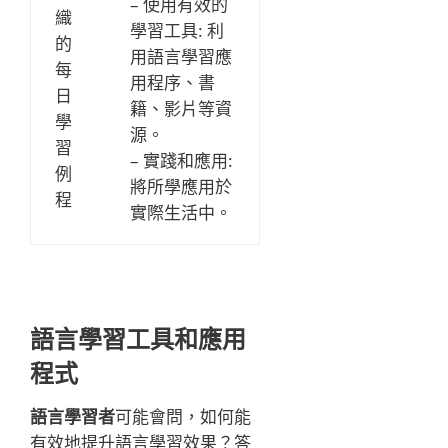
– 使用有效的
織
學習工具: 利
的
用語言學習應
每
用程序、書
日
籍、影片等資
學
源。
習
– 實踐和應用:
例
將所學應用於
程
實際生活中。
語言學習工具和應用
程式
語言學習者
可能會問，如何能
有效地提升語言學習效果？答