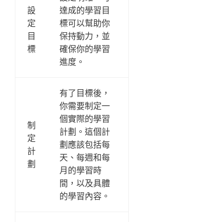
設
達成的學習目
定
標可以幫助你
目
保持動力，並
標
確保你的學習
進度。
有了目標後，
你需要制定一
個實際的學習
制
計劃。這個計
定
劃應該包括每
計
天、每週和每
劃
月的學習時
間，以及具體
的學習內容。