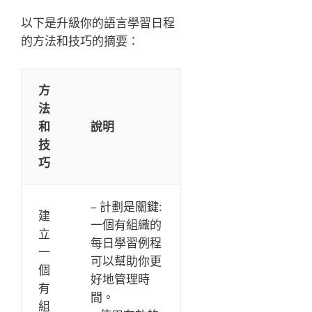
以下是升級你的語言學習日程
的方法和技巧的摘要：
方
法
和
說明
技
巧
– 計劃是關鍵:
建
一個有組織的
立
每日學習例程
一
可以幫助你更
個
好地管理時
有
間。
組