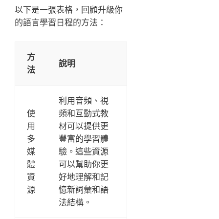
以下是一張表格，回顧升級你
的語言學習日程的方法：
方
說明
法
利用音頻、視
使
頻和互動式教
用
材可以提供更
多
豐富的學習體
媒
驗。這些資源
體
可以幫助你更
資
好地理解和記
源
憶新詞彙和語
法結構。