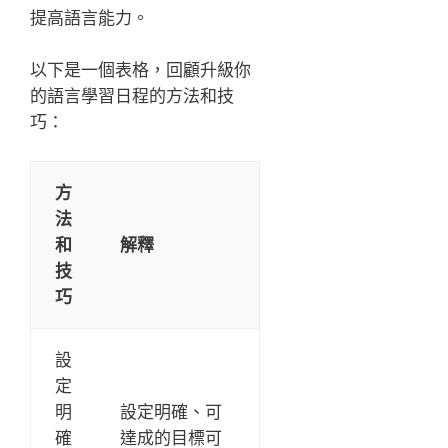
提高語言能力。
以下是一個表格，回顧升級你
的語言學習日程的方法和技
巧：
方
法
和
解釋
技
巧
設
定
明
設定明確、可
確
達成的目標可