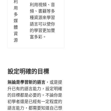
利
利用視頻、音
用
頻、書籍等多
多
種資源來學習
媒
語言可以使你
體
的學習更加豐
資
富多彩。
源
設定明確的目標
無論是學習新的語言
，或是提
升已有的語言能力，設定明確
的目標都是必要的。不論你是
初學者還是已經有一定程度的
語言能力，都需要知道自己想