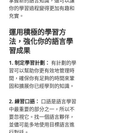
掌握新的語言知識，還可以讓
你的學習過程變得更加有趣和
充實。
運用積極的學習方
法，強化你的語言學
習成果
1. 制定學習計劃：
有計劃的學
習可以幫助你更有效地管理時
間，確保你有足夠的時間來鞏
固和擴展你已經學到的知識。
2. 練習口語：
口語是語言學習
中最重要的部分之一，所以不
要忽視它。找一個語言夥伴，
並儘可能多地使用目標語言進
行對話。