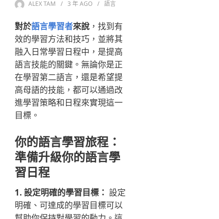
ALEX TAM
3 年
AGO
語言
對於
語言學習者
來說
，找到有
效的學習方法和技巧，並將其
融入日常學習日程中，是提高
語言技能的關鍵。無論你是正
在學習第二語言，還是希望提
高母語的技能，都可以通過改
進學習策略和日程來實現這一
目標。
你的語言學習旅程：
準備升級你的語言學
習日程
1. 設定明確的學習目標：
設定
明確、可達成的學習目標可以
幫助你保持對學習的動力。這