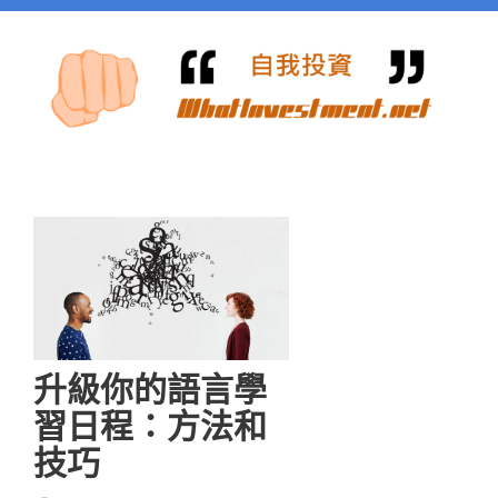
升級你的語言學
習日程：方法和
技巧