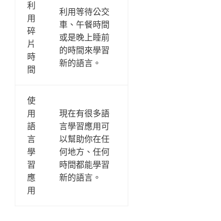
利
利用等待公交
用
車、午餐時間
碎
或是晚上睡前
片
的時間來學習
時
新的語言。
間
使
用
現在有很多語
語
言學習應用可
言
以幫助你在任
學
何地方、任何
習
時間都能學習
應
新的語言。
用