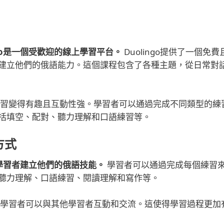
go是一個受歡迎的線上學習平台。
Duolingo提供了一個免費
建立他們的俄語能力。這個課程包含了各種主題，從日常對
，讓學習變得有趣且互動性強。學習者可以通過完成不同類型的練
括填空、配對、聽力理解和口語練習等。
方式
助學習者建立他們的俄語技能。
學習者可以通過完成每個練習
聽力理解、口語練習、閱讀理解和寫作等。
能，讓學習者可以與其他學習者互動和交流。這使得學習過程更加