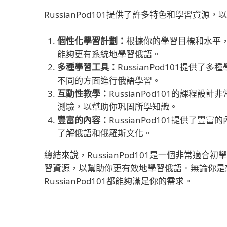
RussianPod101提供了許多特色和學習資
個性化學習計劃：
根據你的學習目標和水平，R
能夠更有系統地學習俄語。
多種學習工具：
RussianPod101提
不同的方面進行俄語學習。
互動性教學：
RussianPod101的課
測驗，以幫助你巩固所學知識。
豐富的內容：
RussianPod101提供
了解俄語和俄羅斯文化。
總結來說，RussianPod101是一個非常
習資源，以幫助你更有效地學習俄語。無論你是
RussianPod101都能夠滿足你的需求。