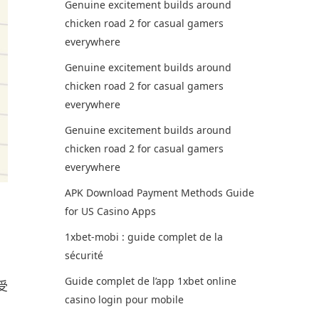
Genuine excitement builds around
chicken road 2 for casual gamers
everywhere
Genuine excitement builds around
chicken road 2 for casual gamers
everywhere
Genuine excitement builds around
chicken road 2 for casual gamers
everywhere
APK Download Payment Methods Guide
for US Casino Apps
1xbet-mobi : guide complet de la
sécurité
Guide complet de l’app 1xbet online
受
casino login pour mobile