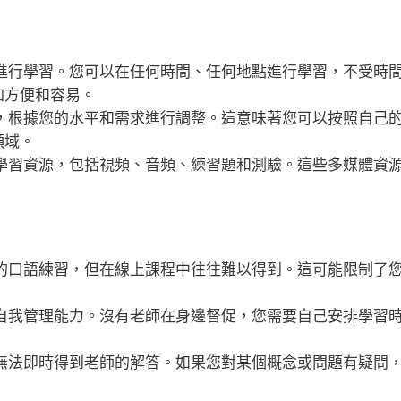
進行學習。您可以在任何時間、任何地點進行學習，不受時
加方便和容易。
，根據您的水平和需求進行調整。這意味著您可以按照自己
領域。
學習資源，包括視頻、音頻、練習題和測驗。這些多媒體資
的口語練習，但在線上課程中往往難以得到。這可能限制了
自我管理能力。沒有老師在身邊督促，您需要自己安排學習
無法即時得到老師的解答。如果您對某個概念或問題有疑問