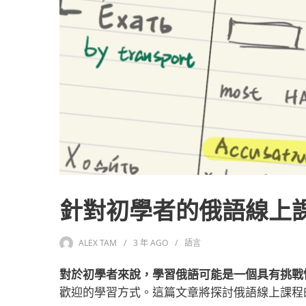
針對初學者的俄語線上
ALEX TAM
3 年
AGO
語言
對於初學者來說，學習俄語可能是一個具有挑戰
歡迎的學習方式。這篇文章將探討俄語線上課程