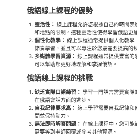
俄語線上課程的優勢
靈活性：
線上課程允許您根據自己的時間表
和地點的限制。這種靈活性使得學習俄語更
個性化教學：
線上課程通常提供個人化教學
節奏學習，並且可以專注於您最需要提高的
多媒體學習資源：
線上課程通常提供豐富的
可以幫助您更好地理解和掌握俄語。
俄語線上課程的挑戰
缺乏實際口語練習：
學習一門語言需要實際
在俄語會話方面的進步。
自我紀律要求高：
線上學習需要自我紀律和
間並保持動力。
無法即時解答問題：
在線上課程中，您可能
需要等到老師回覆或參考其他資源。