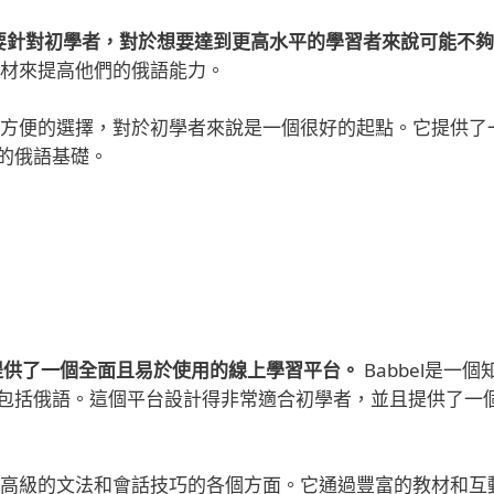
程主要針對初學者，對於想要達到更高水平的學習者來說可能不夠
材來提高他們的俄語能力。
免費且方便的選擇，對於初學者來說是一個很好的起點。它提供了
的俄語基礎。
l提供了一個全面且易於使用的線上學習平台。
Babbel是一個
包括俄語。這個平台設計得非常適合初學者，並且提供了一
到更高級的文法和會話技巧的各個方面。它通過豐富的教材和互