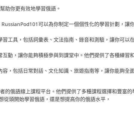
源，以幫助你更有效地學習俄語。
ussianPod101可以為你制定一個個性化的學習計劃，讓
供了多種學習工具，包括詞彙表、文法指南、錄音和測驗，讓你可以
程設計非常互動，讓你能夠積極參與到課堂中。他們提供了各種練習
了豐富的內容，包括日常對話、文化知識、旅遊指南等，讓你能夠全
適合初學者的俄語線上課程平台。他們提供了多種課程選擇和豐富的
想從頭開始學習俄語，還是想提高你的俄語水平，