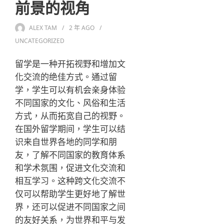
前景的视角
ALEX TAM
2 年
AGO
UNCATEGORIZED
留学是一种开拓视野和增加文
化交流的绝佳方式。通过留
学，学生可以有机会亲身体验
不同国家的文化、风俗和生活
方式，从而拓宽自己的视野。
在国外留学期间，学生可以结
识来自世界各地的同学和朋
友，了解不同国家的教育体系
和学术氛围，促进文化交流和
相互学习。这种跨文化交流不
仅可以帮助学生更好地了解世
界，还可以促进不同国家之间
的友好关系，为世界和平与发