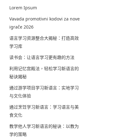
Lorem Ipsum
Vavada promotivni kodovi za nove
igrače 2026
语言学习资源整合大揭秘：打造高效
学习库
读书会：让语言学习更有趣的方法
利用记忆宫殿法，轻松学习新语言的
秘诀揭秘
通过游学项目学习新语言：实地学习
与文化体验
通过烹饪学习新语言：学习语言与美
食文化
教学他人学习新语言的秘诀：以教为
学的策略