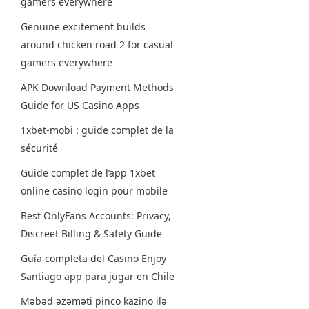
gamers everywhere
Genuine excitement builds
around chicken road 2 for casual
gamers everywhere
APK Download Payment Methods
Guide for US Casino Apps
1xbet-mobi : guide complet de la
sécurité
Guide complet de l’app 1xbet
online casino login pour mobile
Best OnlyFans Accounts: Privacy,
Discreet Billing & Safety Guide
Guía completa del Casino Enjoy
Santiago app para jugar en Chile
Məbəd əzəməti pinco kazino ilə