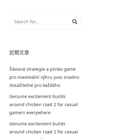
近期文章
Šikovná strategie a plinko game
pro maximální výhru jsou snadno
dosažitelné pro každého
Genuine excitement builds
around chicken road 2 for casual
gamers everywhere
Genuine excitement builds
around chicken road 2 for casual