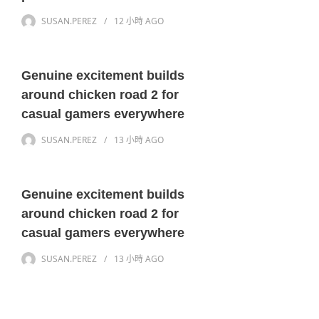
SUSAN.PEREZ
12 小時
AGO
Genuine excitement builds
around chicken road 2 for
casual gamers everywhere
SUSAN.PEREZ
13 小時
AGO
Genuine excitement builds
around chicken road 2 for
casual gamers everywhere
SUSAN.PEREZ
13 小時
AGO