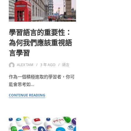
學習語言的重要性：
為何我們應該重視語
言學習
ALEX TAM
3 年
AGO
語言
作為一個積極進取的學習者，你可
能會思考如…
CONTINUE READING