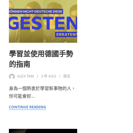
學習並使用德國手勢
的指南
ALEX TAM
3 年
AGO
語言
身為一個熱衷於學習新事物的人，
你可能會好…
CONTINUE READING