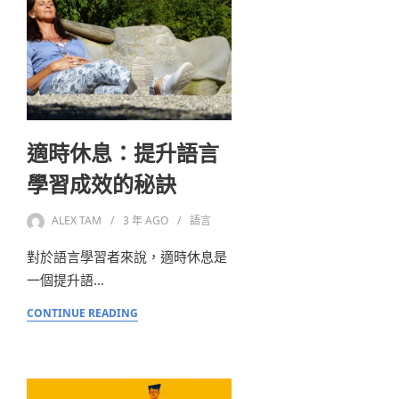
適時休息：提升語言
學習成效的秘訣
ALEX TAM
3 年
AGO
語言
對於語言學習者來說，適時休息是
一個提升語…
CONTINUE READING