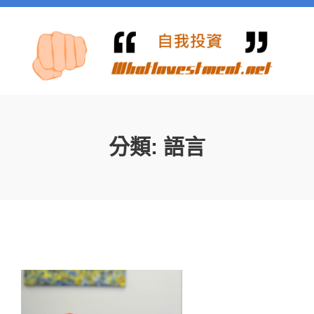
分類:
語言