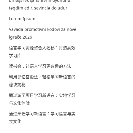
birləşərək şahənlərin oyununu
təqdim edir, sevinclə doludur
Lorem Ipsum
Vavada promotivni kodovi za nove
igrače 2026
语言学习资源整合大揭秘：打造高效
学习库
读书会：让语言学习更有趣的方法
利用记忆宫殿法，轻松学习新语言的
秘诀揭秘
通过游学项目学习新语言：实地学习
与文化体验
通过烹饪学习新语言：学习语言与美
食文化