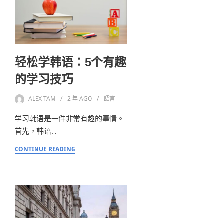
轻松学韩语：5个有趣
的学习技巧
ALEX TAM
2 年
AGO
語言
学习韩语是一件非常有趣的事情。
首先，韩语…
CONTINUE READING