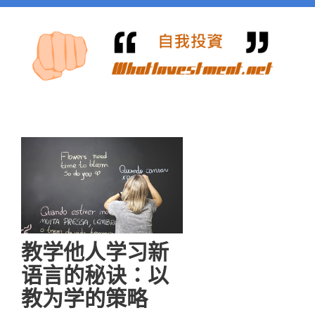
教学他人学习新
语言的秘诀：以
教为学的策略