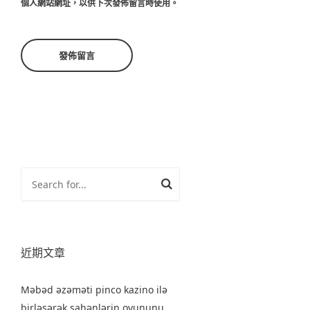
個人網站網址，以供下次發佈留言時使用。
近期文章
Məbəd əzəməti pinco kazino ilə
birləşərək şahənlərin oyununu