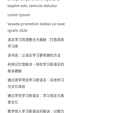
təqdim edir, sevinclə doludur
Lorem Ipsum
Vavada promotivni kodovi za nove
igrače 2026
语言学习资源整合大揭秘：打造高效
学习库
读书会：让语言学习更有趣的方法
利用记忆宫殿法，轻松学习新语言的
秘诀揭秘
通过游学项目学习新语言：实地学习
与文化体验
通过烹饪学习新语言：学习语言与美
食文化
教学他人学习新语言的秘诀：以教为